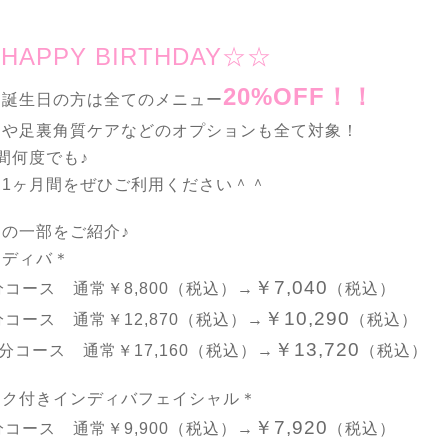
HAPPY BIRTHDAY☆☆
20%OFF！！
お誕生日の方は全てのメニュー
クや足裏角質ケアなどのオプションも全て対象！
間何度でも♪
な1ヶ月間をぜひご利用ください＾＾
の一部をご紹介♪
ンディバ＊
￥7,040
分コース 通常￥8,800（税込）→
（税込）
￥10,290
分コース 通常￥12,870（税込）→
（税込）
￥13,720
0分コース 通常￥17,160（税込）→
（税込）
ック付きインディバフェイシャル＊
￥7,920
分コース 通常￥9,900（税込）→
（税込）