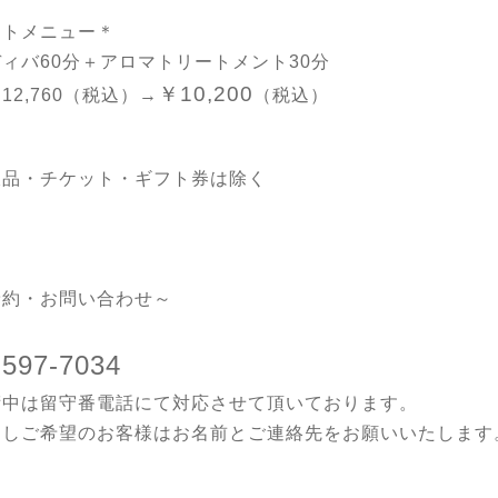
ットメニュー＊
ディバ60分＋アロマトリートメント30分
￥10,200
12,760（税込）→
（税込）
販品・チケット・ギフト券は除く
予約・お問い合わせ～
-597-7034
術中は留守番電話にて対応させて頂いております。
返しご希望のお客様はお名前とご連絡先をお願いいたします