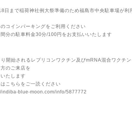
～18日まで稲荷神社例大祭準備のため福島市中央駐車場が利
ん
くのコインパーキングをご利用ください
間分の駐車料金30分/100円をお支払いいたします
1より開始されるレプリコンワクチン及びmRNA混合ワクチ
た方のご来店を
りいたします
くはこちらをご一読ください
://indiba-blue-moon.com/info/5877772