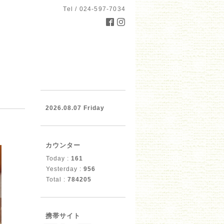
Tel / 024-597-7034
2026.08.07 Friday
カウンター
Today :
161
Yesterday :
956
Total :
784205
携帯サイト