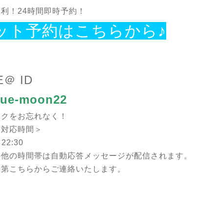
利！24時間即時予約！
ット予約はこちらから♪
E＠ ID
ue-moon22
ークをお忘れなく！
信対応時間＞
22:30
の他の時間帯は自動応答メッセージが配信されます。
次第こちらからご連絡いたします。