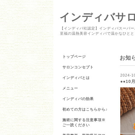
インディバサロン 
【インディバ社認定】インディバスーパー
至福の温熱美容インディバで温かなひとと
トップページ
お知
サロンコンセプト
2024-1
インディバとは
●●10
メニュー
インディバの効果
初めての方はこちらから♪
施術に関する注意事項※
ご一読ください