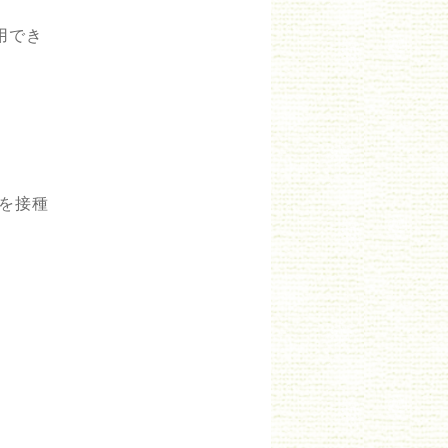
用でき
ンを接種