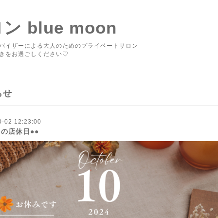
blue moon
バイザーによる大人のためのプライベートサロン
きをお過ごしください♡
らせ
0-02 12:23:00
月の店休日●●