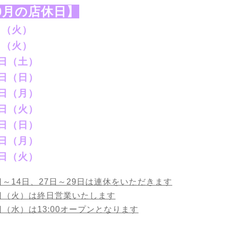
0月の店休日】
日（火）
日（火）
2日（土）
3日（日）
4日（月）
2日（火）
7日（日）
8日（月）
9日（火）
日～14日、27日～29日は連休をいただきます
日（火）は終日営業いたします
日（水）は13:00オープンとなります