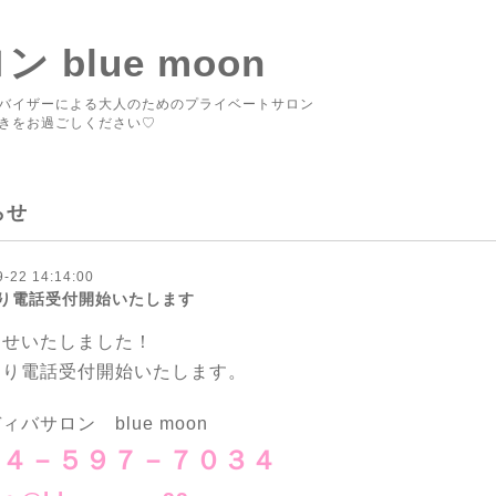
blue moon
バイザーによる大人のためのプライベートサロン
きをお過ごしください♡
らせ
9-22 14:14:00
り電話受付開始いたします
たせいたしました！
より電話受付開始いたします。
ィバサロン blue moon
２４－５９７－７０３４