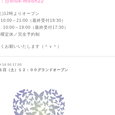
E：@blue-moon22
1(土)12時よりオープン
0:00～21:00（最終受付19:30）
10:00～19:00（最終受付17:30）
火曜定休／完全予約制
しくお願いいたします（＾ｖ＾）
9-16 00:17:00
１日（土）１２：００グランドオープン