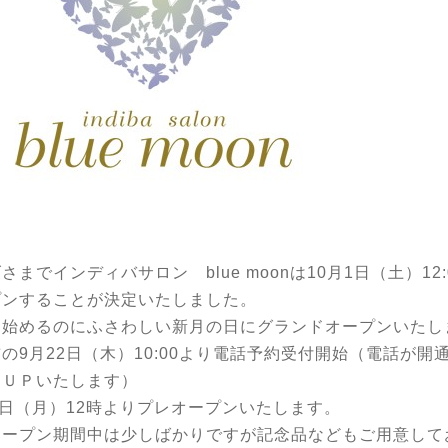
さまでインディバサロン blue moonは10月1日（土）12:
プンすることが決定いたしました。
を始めるのにふさわしい新月の日にグランドオープンいたし
の9月22日（木）10:00より電話予約受付開始（電話が開
をＵＰいたします）
6日（月）12時よりプレオープンいたします。
オープン期間中は少しばかりですが記念品などもご用意して