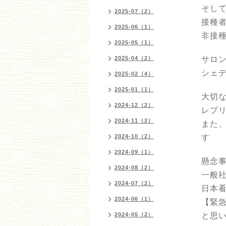
そし
2025-07（2）
接種
2025-06（1）
非接
2025-05（1）
2025-04（2）
サロ
シェ
2025-02（4）
2025-01（1）
大切
2024-12（2）
レプ
2024-11（2）
また
2024-10（2）
す
2024-09（1）
懸念
2024-08（2）
一般
2024-07（2）
日本
2024-06（1）
【緊
2024-05（2）
と思