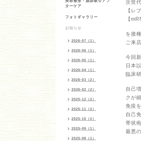
美容整形・脂肪吸引アフ
次世
ターケア
【レ
フォトギャラリー
【mR
お知らせ
を接
2026-07（1）
ご来
2026-06（1）
今回
2026-05（1）
日本
2026-04（1）
臨床
2026-03（2）
自己
2026-02（2）
クが
2025-12（2）
免疫
2025-11（2）
自己
2025-10（2）
帯状
2025-09（1）
最悪
2025-08（1）