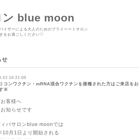
blue moon
バイザーによる大人のためのプライベートサロン
きをお過ごしください♡
らせ
8-22 10:21:00
リコンワクチン・mRNA混合ワクチンを接種された方はご来店を
す※
なお客様へ
なお知らせです
ィバサロンblue moonでは
4年10月1日より開始される