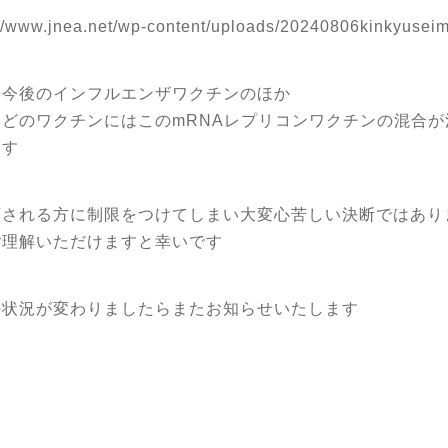
://www.jnea.net/wp-content/uploads/20240806kinkyuseim
、今後のインフルエンザワクチンのほか
んどのワクチンにはこのmRNAレプリコンワクチンの混合が
ます
店される方に制限をつけてしまい大変心苦しい決断ではあり
ご理解いただけますと幸いです
の状況が変わりましたらまたお知らせいたします