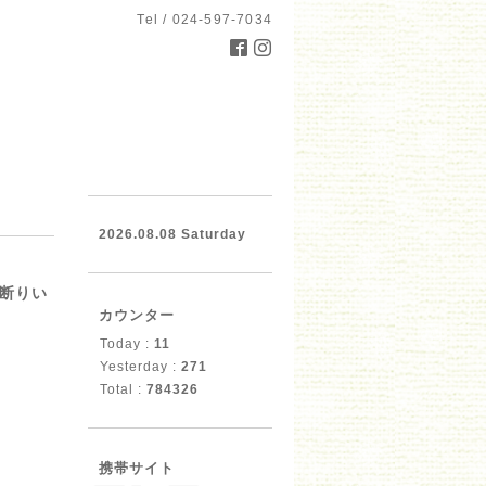
Tel / 024-597-7034
2026.08.08 Saturday
お断りい
カウンター
Today :
11
Yesterday :
271
Total :
784326
携帯サイト