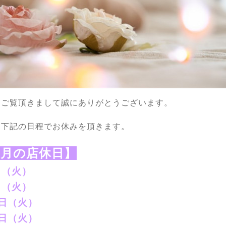
もご覧頂きまして誠にありがとうございます。
は下記の日程でお休みを頂きます。
６月の店休日】
日（火）
日（火）
5日（火）
2日（火）