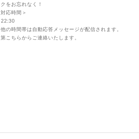
ークをお忘れなく！
信対応時間＞
22:30
の他の時間帯は自動応答メッセージが配信されます。
次第こちらからご連絡いたします。