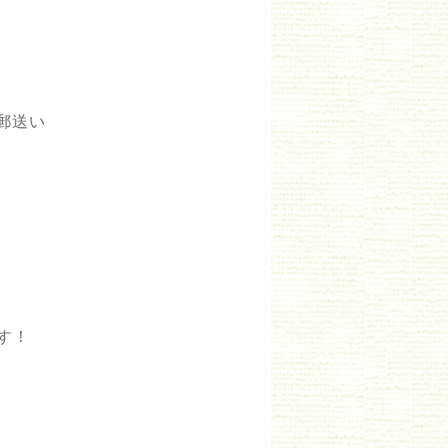
は郵送い
す！