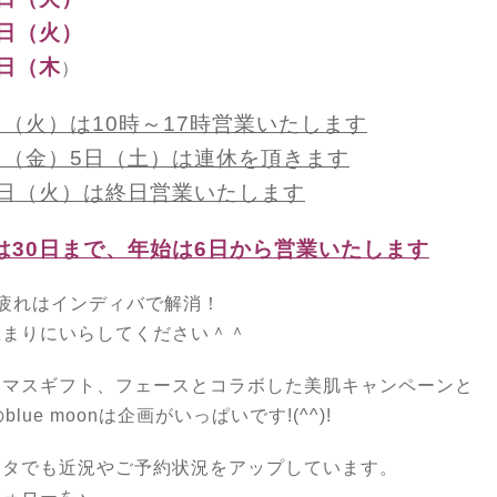
2日（火）
1日（木
）
日（火）は10時～17時営業いたします
日（金）5日（土）は連休を頂きます
9日（火）は終日営業いたします
は30日まで、年始は6日から営業いたします
の疲れはインディバで解消！
温まりにいらしてください＾＾
スマスギフト、フェースとコラボした美肌キャンペーンと
blue moonは企画がいっぱいです!(^^)!
スタでも近況やご予約状況をアップしています。