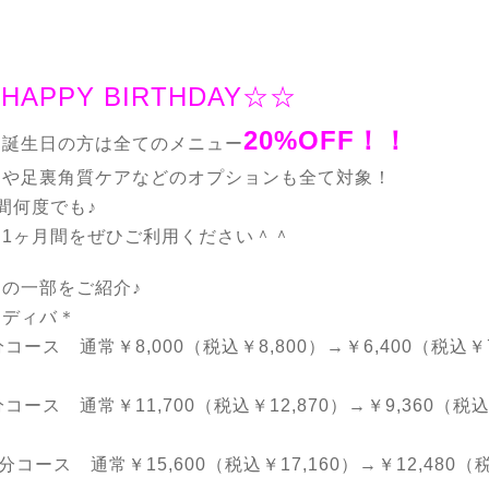
HAPPY BIRTHDAY☆☆
20%OFF！！
お誕生日の方は全てのメニュー
クや足裏角質ケアなどのオプションも全て対象！
間何度でも♪
な1ヶ月間をぜひご利用ください＾＾
の一部をご紹介♪
ンディバ＊
分コース 通常￥8,000（税込￥8,800）→￥6,400（税込￥7
分コース 通常￥11,700（税込￥12,870）→￥9,360（税込
0分コース 通常￥15,600（税込￥17,160）→￥12,480（