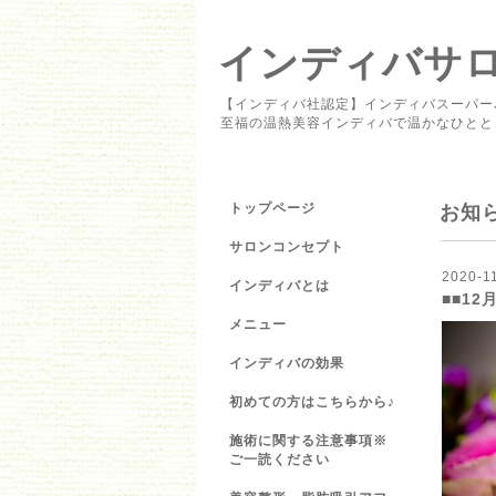
インディバサロン 
【インディバ社認定】インディバスーパー
至福の温熱美容インディバで温かなひとと
トップページ
お知
サロンコンセプト
2020-11
インディバとは
■■12
メニュー
インディバの効果
初めての方はこちらから♪
施術に関する注意事項※
ご一読ください