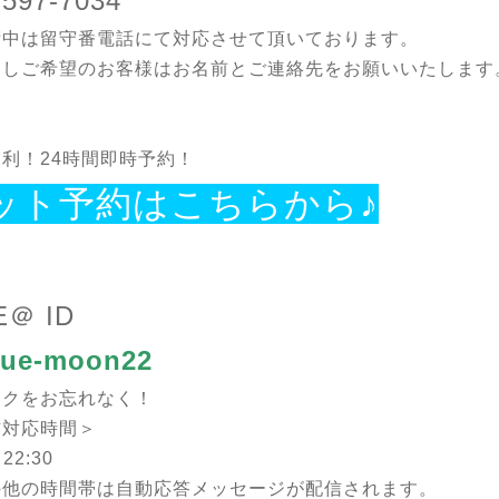
-597-7034
術中は留守番電話にて対応させて頂いております。
返しご希望のお客様はお名前とご連絡先をお願いいたします
利！24時間即時予約！
ット予約はこちらから♪
E＠ ID
ue-moon22
ークをお忘れなく！
信対応時間＞
22:30
の他の時間帯は自動応答メッセージが配信されます。