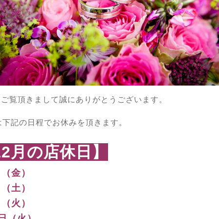
もご覧頂きまして誠にありがとうございます。
は下記の日程でお休みを頂きます。
12月の店休日】
日（金）
日（土）
日（火）
5日（火）