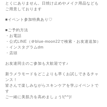
とくにありません。日焼け止めやメイク用品なども
ご用意しております
■イベント参加特典あり♡
■ご予約方法
・お電話
・公式LINE（＠blue-moon22で検索・お友達追加）
・インスタグラムdm
・店頭
お友達同士のご参加も大歓迎です♪
新ラメラモードをどこよりも早くお試しできるチャ
ンス！
皆さんで楽しみながらスキンケアを学ぶイベントで
す
ご一緒に美肌力を高めましょう!(^^)!