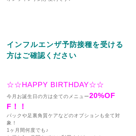
インフルエンザ予防接種を受ける
方はご確認ください
☆☆HAPPY BIRTHDAY☆☆
20%OF
今月お誕生日の方は全てのメニュー
F！！
パックや足裏角質ケアなどのオプションも全て対
象！
1ヶ月間何度でも♪