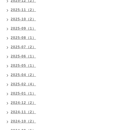
2025-12（2）
2025-11（2）
2025-10（2）
2025-09（1）
2025-08（1）
2025-07（2）
2025-06（1）
2025-05（1）
2025-04（2）
2025-02（4）
2025-01（1）
2024-12（2）
2024-11（2）
2024-10（2）