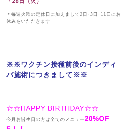
・28日（火）
＊毎週火曜の定休日に加えまして2日･3日･11日にお
休みをいただきます
※※ワクチン接種前後のインディ
バ施術につきまして※※
☆☆HAPPY BIRTHDAY☆☆
20%OF
今月お誕生日の方は全てのメニュー
F！！