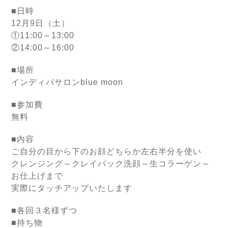
■日時
12月9日（土）
①11:00～13:00
②14:00～16:00
■場所
インディバサロンblue moon
■参加費
無料
■内容
ご自分の目から下のお顔どちらか左右半分を使い
クレンジング～クレイパック洗顔～生コラーゲン～
お仕上げまで
実際にタッチアップいたします
■各回３名様ずつ
■持ち物