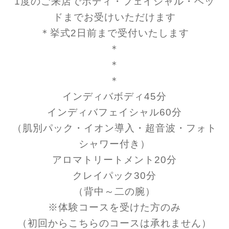
1度のご来店でボディ・フェイシャル・ヘッ
ドまでお受けいただけます
＊挙式2日前まで受付いたします
＊
＊
＊
インディバボディ45分
インディバフェイシャル60分
（肌別パック・イオン導入・超音波・フォト
シャワー付き）
アロマトリートメント20分
クレイパック30分
（背中～二の腕）
※体験コースを受けた方のみ
（初回からこちらのコースは承れません）