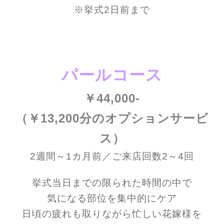
※挙式2日前まで
パールコース
￥44,000-
（￥13,200分のオプションサービ
ス）
2週間～1カ月前／ご来店回数2～4
回
挙式当日までの限られた時間の中で
気になる部位を集中的にケア
日頃の疲れも取りながら忙しい花嫁様を