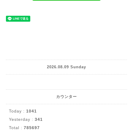
2026.08.09 Sunday
カウンター
Today :
1041
Yesterday :
341
Total :
785697