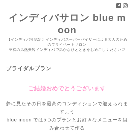
インディバサロン blue m
oon
【インディバ社認定】インディバスーパーバイザーによる大人のため
のプライベートサロン
至福の温熱美容インディバで温かなひとときをお過ごしください♡
ブライダルプラン
ご結婚おめでとうございます
夢に見たその日を最高のコンディションで迎えられま
すよう
blue moon では5つのプランと
お好きなメニューを組
み合わせて作る