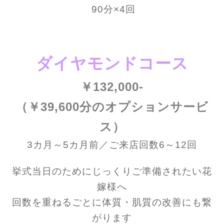
90分×4回
ダイヤモンドコース
￥132,000-
（￥39,600分のオプションサービ
ス）
3カ月～5カ月前／ご来店回数6～12回
挙式当日のためにじっくりご準備されたい花
嫁様へ
回数を重ねるごとに体質・肌質の改善にも繋
がります