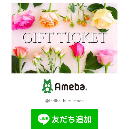
@indiba_blue_moon