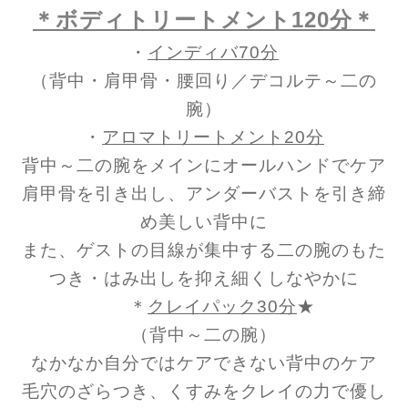
＊ボディトリートメント120分＊
・
インディバ70分
（背中・肩甲骨・腰回り／デコルテ～二の
腕）
・
アロマトリートメント20分
背中～二の腕をメインにオールハンドでケア
肩甲骨を引き出し、アンダーバストを引き締
め美しい背中に
また、ゲストの目線が集中する二の腕のもた
つき・はみ出しを抑え細くしなやかに
＊
クレイパック30分
★
（背中～二の腕）
なかなか自分ではケアできない背中のケア
毛穴のざらつき、くすみをクレイの力で優し