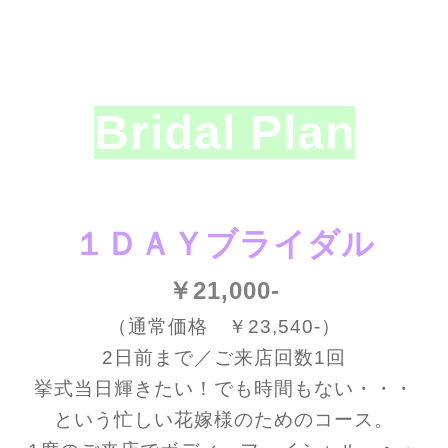
Bridal Plan
１ＤＡＹブライダル
￥21,000-
（通常価格 ￥23,540-）
2日前まで／ご来店回数1回
挙式当日輝きたい！でも時間もない・・・
という忙しい花嫁様のためのコース。