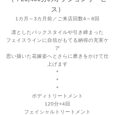
ス）
1カ月～3カ月前／ご来店回数4～8回
凛としたバックスタイルや引き締まった
フェイスラインに自信がもてる納得の充実ケ
ア
思い描いた花嫁姿へとさらに磨きをかけて仕
上げます
＊
＊
＊
ボディトリートメント
120分×4回
フェイシャルトリートメント