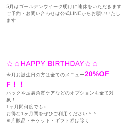
5月はゴールデンウイーク明けに連休をいただきます
ご予約・お問い合わせは公式LINEからお願いいたし
ます
☆☆HAPPY BIRTHDAY☆☆
20%OF
今月お誕生日の方は全てのメニュー
F！！
パックや足裏角質ケアなどのオプションも全て対
象！
1ヶ月間何度でも♪
お得な1ヶ月間をぜひご利用ください＾＾
※店販品・チケット・ギフト券は除く