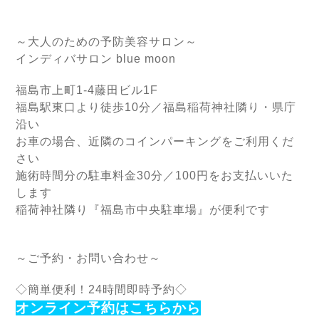
～大人のための予防美容サロン～
インディバサロン blue moon
福島市上町1-4藤田ビル1F
福島駅東口より徒歩10分／福島稲荷神社隣り・県庁
沿い
お車の場合、近隣のコインパーキングをご利用くだ
さい
施術時間分の駐車料金30分／100円をお支払いいた
します
稲荷神社隣り『福島市中央駐車場』が便利です
～ご予約・お問い合わせ～
◇簡単便利！24時間即時予約◇
オンライン予約はこちらから