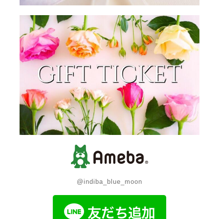
@indiba_blue_moon