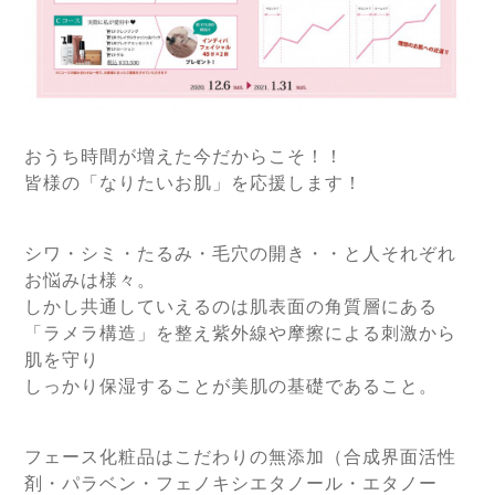
おうち時間が増えた今だからこそ！！
皆様の「なりたいお肌」を応援します！
シワ・シミ・たるみ・毛穴の開き・・と人それぞれ
お悩みは様々。
しかし共通していえるのは肌表面の角質層にある
「ラメラ構造」を整え紫外線や摩擦による刺激から
肌を守り
しっかり保湿することが
美肌の基礎であること。
フェース化粧品はこだわりの無添加（合成界面活性
剤・パラベン・フェノキシエタノール・エタノー