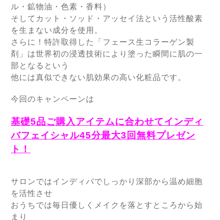
ル・鉱物油・色素・香料）
そしてカット・ソッド・アッセイ法という活性酸素
を生まない成分を使用。
さらに！特許取得した「フェース生コラーゲン製
剤」は世界初の浸透技術により塗った瞬間に肌の一
部となるという
他には真似できない
肌効果の高い化粧品です。
今回のキャンペーンは
基礎5品ご購入アイテムに合わせてインディ
バフェイシャル45分最大3回無料プレゼン
ト！
サロンではインディバでしっかり深部から温め細胞
を活性させ
おうちでは毎日優しくメイクを落とすところから始
まり