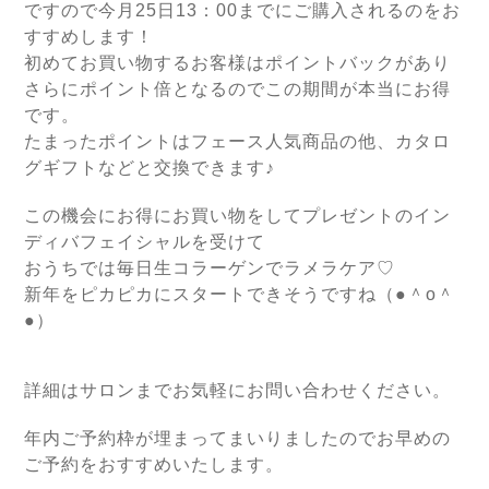
ですので今月25日13：00までにご購入されるのをお
すすめします！
初めてお買い物するお客様はポイントバックがあり
さらにポイント倍となるのでこの期間が本当にお得
です。
たまったポイントはフェース人気商品の他、カタロ
グギフトなどと交換できます♪
この機会にお得にお買い物をしてプレゼントのイン
ディバフェイシャルを受けて
おうちでは毎日生コラーゲンで
ラメラケア♡
新年をピカピカにスタートできそうですね（●＾o＾
●）
詳細はサロンまでお気軽にお問い合わせください。
年内ご予約枠が埋まってまいりましたのでお早めの
ご予約をおすすめいたします。