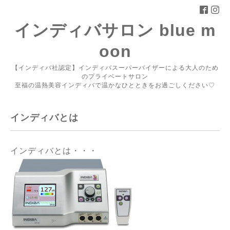
インディバサロン blue m
oon
【インディバ社認定】インディバスーパーバイザーによる大人のため
のプライベートサロン
至福の温熱美容インディバで温かなひとときをお過ごしください♡
インディバとは
インディバとは・・・