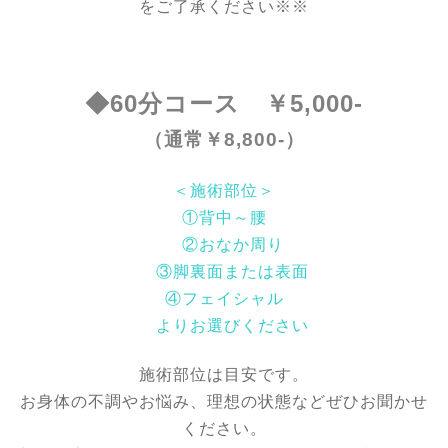
をご了承ください※※
◆60分コース ￥5,000-
（通常￥8,800-）
＜施術部位＞
①背中～腰
②おなか周り
③脚裏面または表面
④フェイシャル
よりお選びください
施術部位は目安です。
お身体の不調やお悩み、理想の状態などぜひお聞かせ
ください。