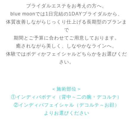
ブライダルエステをお考えの方へ。
blue moonでは1日完結の1DAYブライダルから、
体質改善しながらじっくり仕上げる長期型のプランま
で
期間とご予算に合わせてご用意しております
。
癒されながら美しく、しなやかなラインへ。
体験ではボディかフェイシャルどちらかをお選びくだ
さい。
＜施術部位＞
①インディバボディ（背中～二の腕・デコルテ）
②インディバフェイシャル（デコルテ～お顔）
よりお選びください