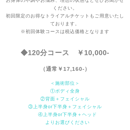
お身体の不調やお悩み、理想の状態などぜひお聞かせ
ください。
初回限定のお得なトライアルチケットもご用意いたし
ております。
※初回体験コースは税込価格となります
◆120分コース ￥10,000-
（通常￥17,160-）
＜施術部位＞
①ボディ全身
②背面＋フェイシャル
③上半身or下半身＋フェイシャル
④
上半身or下半身＋ヘッド
よりお選びください