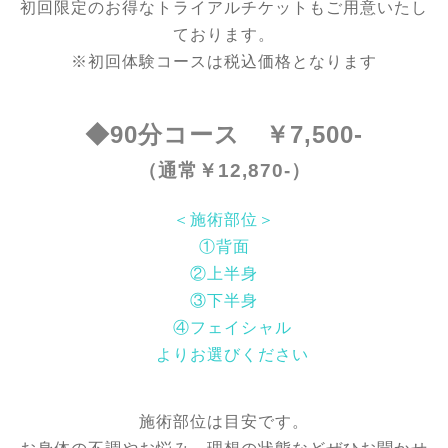
初回限定のお得なトライアルチケットもご用意いたし
ております。
※初回体験コースは税込価格となります
◆90分コース ￥7,500-
（通常￥12,870-）
＜施術部位＞
①背面
②上半身
③下半身
④フェイシャル
よりお選びください
施術部位は目安です。