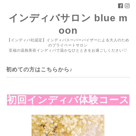
インディバサロン blue m
oon
【インディバ社認定】インディバスーパーバイザーによる大人のため
のプライベートサロン
至福の温熱美容インディバで温かなひとときをお過ごしください♡
初めての方はこちらから♪
初回インディバ体験コース