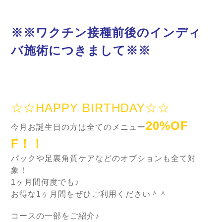
※※ワクチン接種前後のインディ
バ施術につきまして※※
☆☆HAPPY BIRTHDAY☆☆
20%OF
今月お誕生日の方は全てのメニュー
F！！
パックや足裏角質ケアなどのオプションも全て対
象！
1ヶ月間何度でも♪
お得な1ヶ月間をぜひご利用ください＾＾
コースの一部をご紹介♪