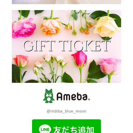
@indiba_blue_moon