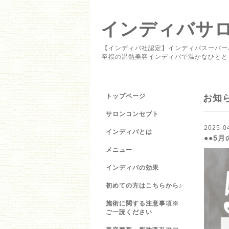
インディバサロン 
【インディバ社認定】インディバスーパー
至福の温熱美容インディバで温かなひとと
トップページ
お知
サロンコンセプト
2025-0
インディバとは
●●5月
メニュー
インディバの効果
初めての方はこちらから♪
施術に関する注意事項※
ご一読ください