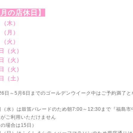
５月の店休日】
日（木）
日（月）
日（火）
3日（火）
0日（火）
7日（火）
1日（土）
26日～5月6日までのゴールデンウイーク中はご予約満了と
日（水）は鼓笛パレードのため朝7:00～12:30まで『福島
』がご利用いただけません
の場合は15日）