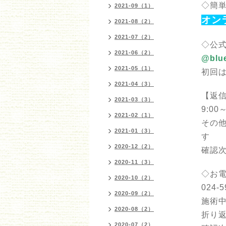
◇簡単
2021-09（1）
オン
2021-08（2）
2021-07（2）
◇公式
2021-06（2）
@blu
2021-05（1）
初回
2021-04（3）
【返
2021-03（3）
9:00～
2021-02（1）
その
2021-01（3）
す
2020-12（2）
確認
2020-11（3）
◇お
2020-10（2）
024-5
2020-09（2）
施術
2020-08（2）
折り
2020-07（2）