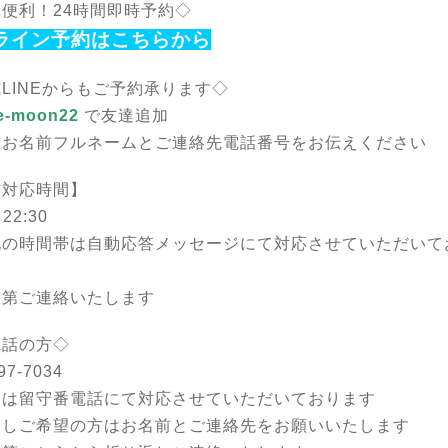
便利！24時間即時予約◇
ライン予約はこちらから
LINEからもご予約承ります◇
e-moon22
で友達追加
はお名前フルネームとご連絡先電話番号をお伝えください
信対応時間】
22:30
他の時間帯は自動応答メッセージにて対応させていただいて
次第ご連絡いたします
電話の方◇
97-7034
中は留守番電話にて対応させていただいております
返しご希望の方はお名前とご連絡先をお願いいたします