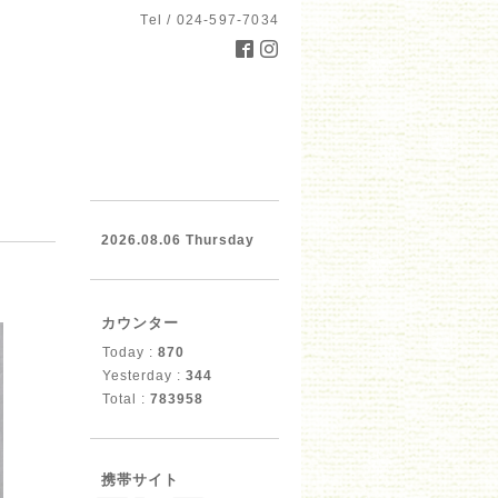
Tel / 024-597-7034
2026.08.06 Thursday
カウンター
Today :
870
Yesterday :
344
Total :
783958
携帯サイト