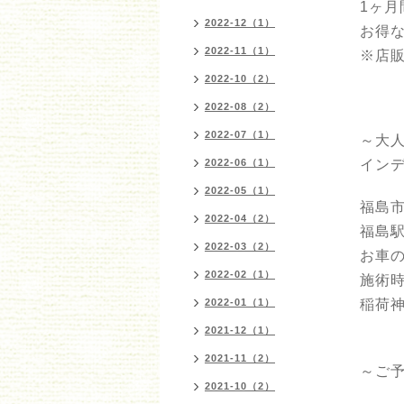
1ヶ月
2022-12（1）
お得
2022-11（1）
※店
2022-10（2）
2022-08（2）
2022-07（1）
～大
2022-06（1）
インデ
2022-05（1）
福島市
2022-04（2）
福島
2022-03（2）
お車
2022-02（1）
施術時
2022-01（1）
稲荷
2021-12（1）
2021-11（2）
～ご
2021-10（2）