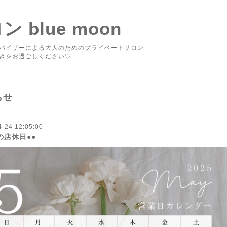
blue moon
バイザーによる大人のためのプライベートサロン
きをお過ごしください♡
らせ
4-24 12:05:00
の店休日●●