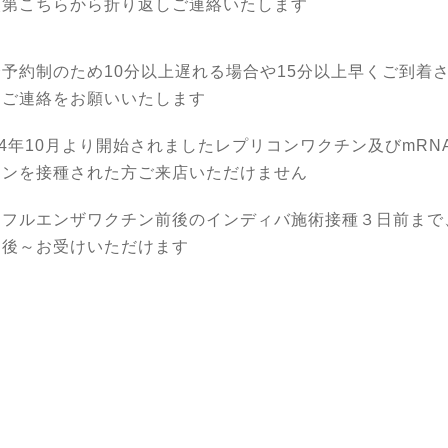
次第こちらから折り返しご連絡いたします
予約制のため10分以上遅れる場合や15分以上早くご到着
はご連絡をお願いいたします
24年10月より開始されましたレプリコンワクチン及びmRN
チンを接種された方ご来店いただけません
ンフルエンザワクチン前後のインディバ施術接種３日前まで
日後～お受けいただけます