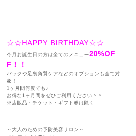
☆☆HAPPY BIRTHDAY☆☆
20%OF
今月お誕生日の方は全てのメニュー
F！！
パックや足裏角質ケアなどのオプションも全て対
象！
1ヶ月間何度でも♪
お得な1ヶ月間をぜひご利用ください＾＾
※店販品・チケット・ギフト券は除く
～大人のための予防美容サロン～