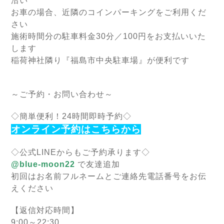
沿い
お車の場合、近隣のコインパーキングをご利用くだ
さい
施術時間分の駐車料金30分／100円をお支払いいた
します
稲荷神社隣り『福島市中央駐車場』が便利です
～ご予約・お問い合わせ～
◇簡単便利！24時間即時予約◇
オンライン予約はこちらから
◇公式LINEからもご予約承ります◇
@blue-moon22
で友達追加
初回はお名前フルネームとご連絡先電話番号をお伝
えください
【返信対応時間】
9:00～22:30