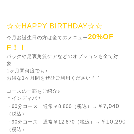
☆☆HAPPY BIRTHDAY☆☆
20%OF
今月お誕生日の方は全てのメニュー
F！！
パックや足裏角質ケアなどのオプションも全て対
象！
1ヶ月間何度でも♪
お得な1ヶ月間をぜひご利用ください＾＾
コースの一部をご紹介♪
＊インディバ＊
￥7,040
・60分コース 通常￥8,800（税込）→
（税込）
￥10,290
・90分コース 通常￥12,870（税込）→
（税込）