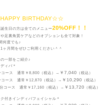
HAPPY BIRTHDAY☆☆
20%OFF！！
お誕生日の方は全てのメニュー
クや足裏角質ケアなどのオプションも全て対象！
間何度でも♪
な1ヶ月間をぜひご利用ください＾＾
の一部をご紹介♪
ンディバ＊
￥7,040
分コース 通常￥8,800（税込）→
（税込）
￥10,290
分コース 通常￥12,870（税込）→
（税込）
￥13,720
0分コース 通常￥17,160（税込）→
（税込）
ック付きインディバフェイシャル＊