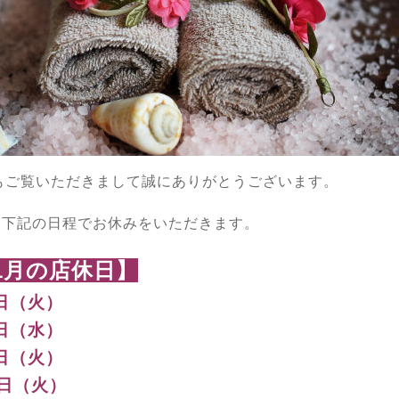
もご覧いただきまして誠にありがとうございます。
は下記の日程でお休みをいただきます。
1月の店休日】
日（火）
日（水）
日（火）
6日（火）