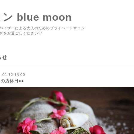
blue moon
バイザーによる大人のためのプライベートサロン
きをお過ごしください♡
らせ
-01 12:13:00
月の店休日●●