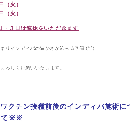
3日（火）
0日（火）
日・３日は連休をいただきます
まりインディバの温かさが沁みる季節!(^^)!
もよろしくお願いいたします。
※ワクチン接種前後のインディバ施術に
して※※