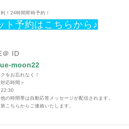
利！24時間即時予約！
ット予約はこちらから♪
E＠ ID
ue-moon22
ークをお忘れなく！
信対応時間＞
22:30
の他の時間帯は自動応答メッセージが配信されます。
次第こちらからご連絡いたします。