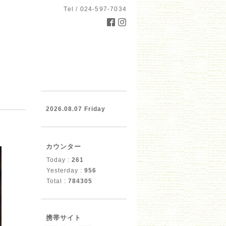
Tel / 024-597-7034
2026.08.07 Friday
カウンター
Today :
261
Yesterday :
956
Total :
784305
携帯サイト