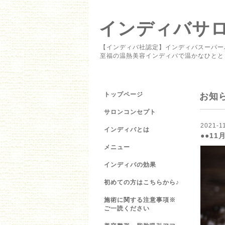
インディバサロン 
【インディバ社認定】インディバスーパー
至福の温熱美容インディバで温かなひとと
トップページ
お知
サロンコンセプト
2021-11
インディバとは
●●11
メニュー
インディバの効果
初めての方はこちらから♪
施術に関する注意事項※
ご一読ください