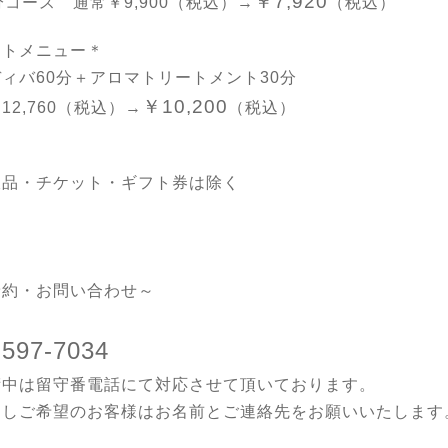
￥7,920
分コース 通常￥9,900（税込）→
（税込）
ットメニュー＊
ディバ60分＋アロマトリートメント30分
￥10,200
12,760（税込）→
（税込）
販品・チケット・ギフト券は除く
予約・お問い合わせ～
-597-7034
術中は留守番電話にて対応させて頂いております。
返しご希望のお客様はお名前とご連絡先をお願いいたします