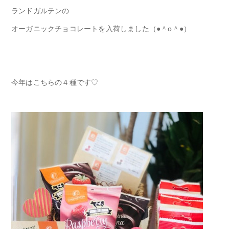
ランドガルテンの
オーガニックチョコレートを入荷しました（●＾o＾●）
今年はこちらの４種です♡