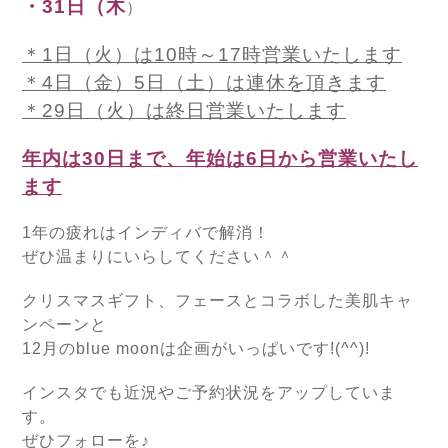
・31日（木
）
＊1日（火）は10時～17時営業いたします
＊4日（金）5日（土）は連休を頂きます
＊29日（火）は終日営業いたします
年内は30日まで、年始は6日から営業いたし
ます
1年の疲れはインディバで解消！
ぜひ温まりにいらしてください＾＾
クリスマスギフト、フェースとコラボした美肌キャ
ンペーンと
12月のblue moonは企画がいっぱいです!(^^)!
インスタでも近況やご予約状況をアップしていま
す。
ぜひフォローを♪