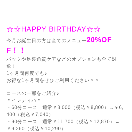
☆☆HAPPY BIRTHDAY☆☆
20%OF
今月お誕生日の方は全てのメニュー
F！！
パックや足裏角質ケアなどのオプションも全て対
象！
1ヶ月間何度でも♪
お得な1ヶ月間をぜひご利用ください＾＾
コースの一部をご紹介♪
＊インディバ＊
・60分コース 通常￥8,000（税込￥8,800）→￥6,
400（税込￥7,040）
・90分コース 通常￥11,700（税込￥12,870）→
￥9,360（税込￥10,290）