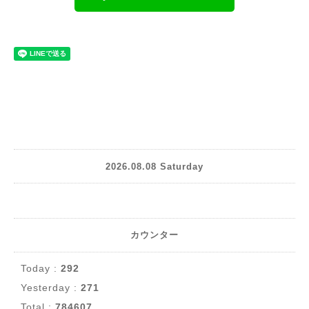
2026.08.08 Saturday
カウンター
Today :
292
Yesterday :
271
Total :
784607