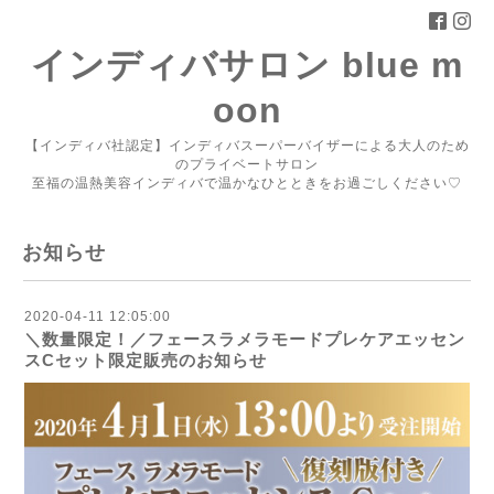
インディバサロン blue m
oon
【インディバ社認定】インディバスーパーバイザーによる大人のため
のプライベートサロン
至福の温熱美容インディバで温かなひとときをお過ごしください♡
お知らせ
2020-04-11 12:05:00
＼数量限定！／フェースラメラモードプレケアエッセン
スCセット限定販売のお知らせ