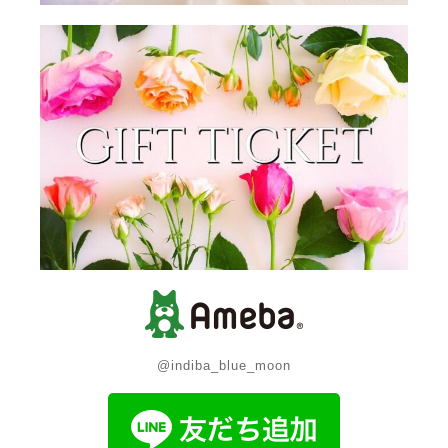
@indiba_blue_moon