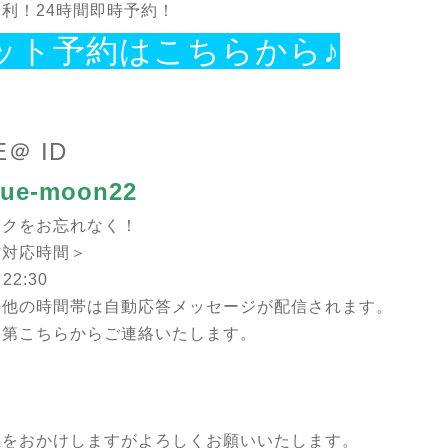
利！24時間即時予約！
ット予約はこちらから♪
E＠ ID
ue-moon22
ークをお忘れなく！
信対応時間＞
22:30
の他の時間帯は自動応答メッセージが配信されます。
次第こちらからご連絡いたします。
惑をおかけしますがよろしくお願いいたします。