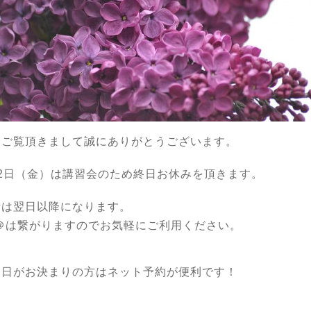
もご覧頂きまして誠にありがとうございます。
22日（金）は講習会のため終日お休みを頂きます。
話は翌日以降になります。
E＠は繋がりますのでお気軽にご利用ください。
約日がお決まりの方はネット予約が便利です！