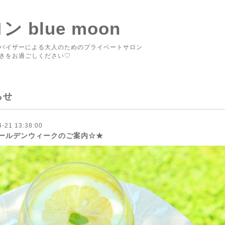
blue moon
バイザーによる大人のためのプライベートサロン
きをお過ごしください♡
らせ
4-21 13:38:00
ールデンウィークのご案内☆★