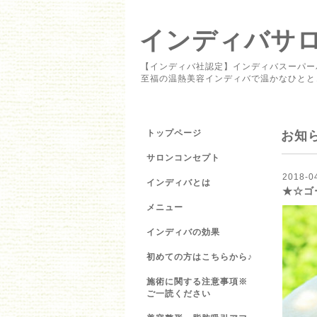
インディバサロン 
【インディバ社認定】インディバスーパー
至福の温熱美容インディバで温かなひとと
トップページ
お知
サロンコンセプト
2018-0
インディバとは
★☆ゴ
メニュー
インディバの効果
初めての方はこちらから♪
施術に関する注意事項※
ご一読ください