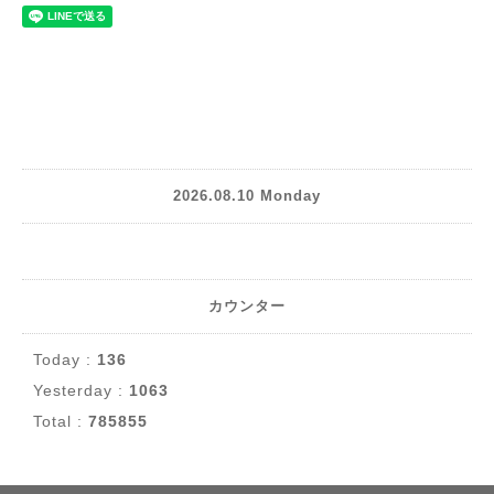
2026.08.10 Monday
カウンター
Today :
136
Yesterday :
1063
Total :
785855