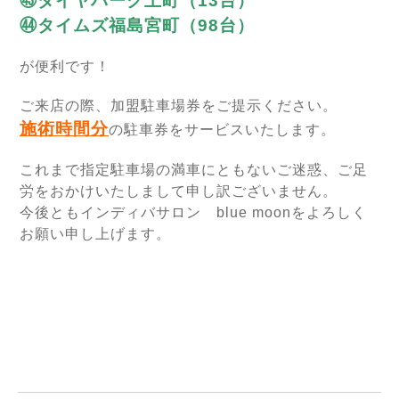
㊸ダイヤパーク上町（13台）
㊹タイムズ福島宮町（98台）
が便利です！
ご来店の際、加盟駐車場券をご提示ください。
施術時間分
の駐車券をサービスいたします。
これまで指定駐車場の満車にともないご迷惑、ご足
労をおかけいたしまして申し訳ございません。
今後ともインディバサロン blue moonをよろしく
お願い申し上げます。