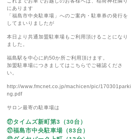
これまでお車でお越しのお客様へは、稲荷神社隣り
にあります
「福島市中央駐車場」へのご案内・駐車券の発行を
してまいりましたが
本日より共通加盟駐車場もご利用頂けることになり
ました。
福島駅を中心に約50か所ご利用頂けます。
加盟駐車場につきましてはこちらでご確認くださ
い。
http://www.fmcnet.co.jp/machicen/pic/170301parki
ng.pdf
サロン最寄の駐車場は
⑰タイムズ新町第3（30台）
㉗福島市中央駐車場（83台）