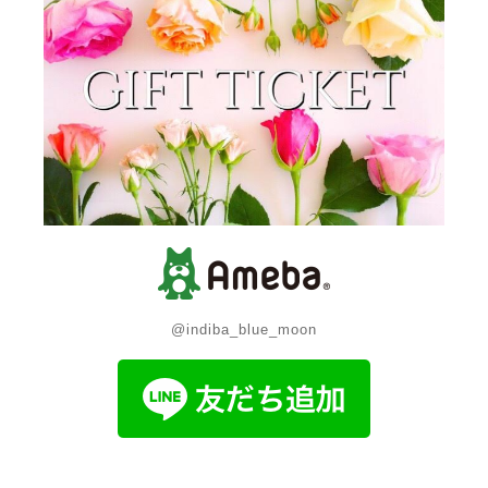
@indiba_blue_moon