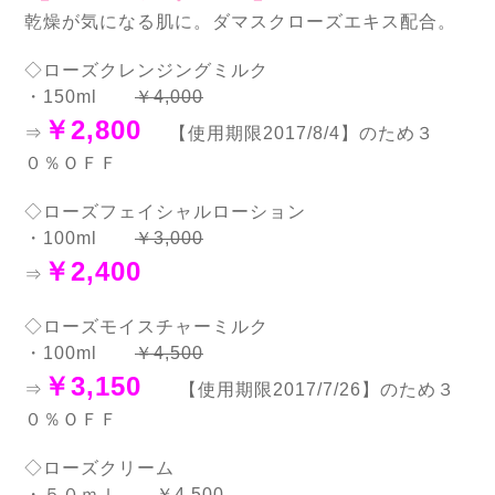
乾燥が気になる肌に。ダマスクローズエキス配合。
◇ローズクレンジングミルク
・150ml
￥4,000
￥2,800
⇒
【使用期限2017/8/4】のため３
０％ＯＦＦ
◇ローズフェイシャルローション
・100ml
￥3,000
￥2,400
⇒
◇ローズモイスチャーミルク
・100ml
￥4,500
￥3,150
⇒
【使用期限2017/7/26】のため３
０％ＯＦＦ
◇ローズクリーム
・５０ｍｌ
￥4,500