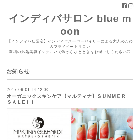
インディバサロン blue m
oon
【インディバ社認定】インディバスーパーバイザーによる大人のため
のプライベートサロン
至福の温熱美容インディバで温かなひとときをお過ごしください♡
お知らせ
2017-06-01 14:42:00
オーガニックスキンケア【マルティナ】ＳＵＭMＥＲ
ＳＡＬE！！