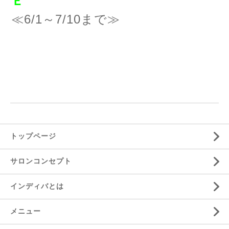
Ｅ
≪6/1～7/10まで≫
トップページ
サロンコンセプト
インディバとは
メニュー