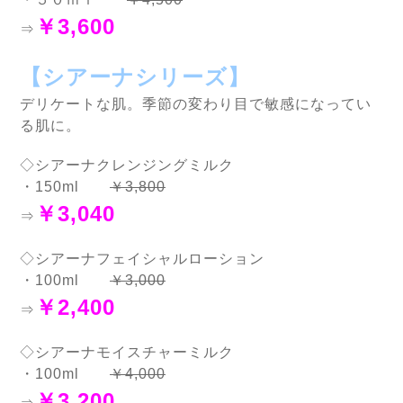
￥3,600
⇒
【シアーナシリーズ】
デリケートな肌。季節の変わり目で敏感になってい
る肌に。
◇シアーナクレンジングミルク
・150ml
￥3,800
￥3,040
⇒
◇シアーナフェイシャルローション
・100ml
￥3,000
￥2,400
⇒
◇シアーナモイスチャーミルク
・100ml
￥4,000
￥3,200