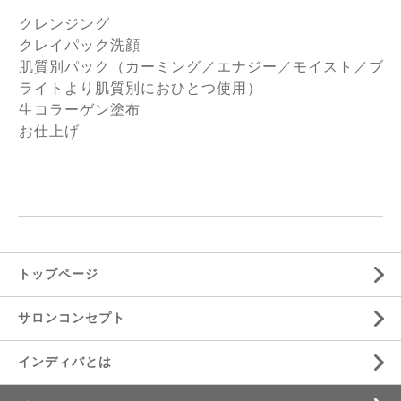
クレンジング
クレイパック洗顔
肌質別パック（カーミング／エナジー／モイスト／ブ
ライトより肌質別におひとつ使用）
生コラーゲン塗布
お仕上げ
トップページ
サロンコンセプト
インディバとは