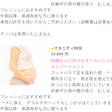
妊娠中の肩や腰の張り、むくみ
リフレッシュにおすすめです。
娠中期以降、体調良好な方に限ります
医者様の許可を頂いてからご予約ください（診断書は必要あ
ンディバは使用いたしません
マタニティ90分
13,860 円
妊婦さんに向けたオールハンド
ルトリートメント
フットバスで足を温めた後、ベ
横向きになり、抱き枕を抱えた
ゆっくりと筋肉をほぐしていき
妊娠中の肩や腰の張り、むくみ
リフレッシュにおすすめです。
コースに加え、デコルテやヘッドもしっかりほぐしていきま
娠中期以降、体調良好な方に限ります