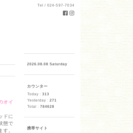
Tel / 024-597-7034
2026.08.08 Saturday
カウンター
Today :
313
Yesterday :
271
のオイ
Total :
784628
ッドに
状態で
携帯サイト
ます。