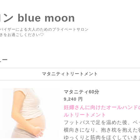
blue moon
バイザーによる大人のためのプライベートサロン
きをお過ごしください♡
ュー
マタニティトリートメント
マタニティ60分
9,240 円
妊婦さんに向けたオールハンド
ルトリートメント
フットバスで足を温めた後、ベ
横向きになり、抱き枕を抱えた
ゆっくりと筋肉をほぐしていき