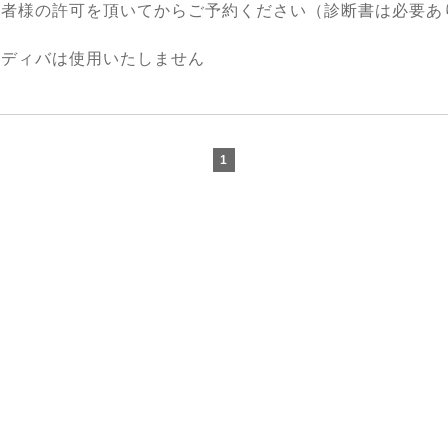
医者様の許可を頂いてからご予約ください（診断書は必要あ
ンディバは使用いたしません
1