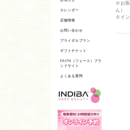
お知らせ
※お
ん）
カレンダー
※イ
店舗情報
お問い合わせ
ブライダルプラン
ギフトチケット
FAITH（フェース）ブラ
ンドサイト
よくある質問