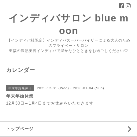
インディバサロン blue m
oon
【インディバ社認定】インディバスーパーバイザーによる大人のため
のプライベートサロン
至福の温熱美容インディバで温かなひとときをお過ごしください♡
カレンダー
2025-12-31 (Wed) - 2026-01-04 (Sun)
年末年始店休日
年末年始休業
12月30日～1月4日までお休みをいただきます
トップページ