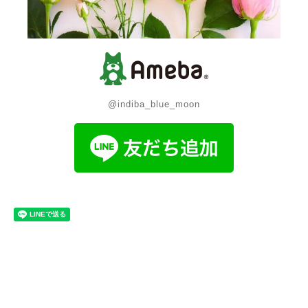
@indiba_blue_moon