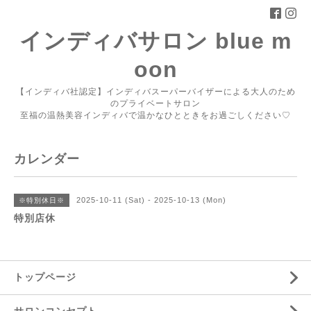
インディバサロン blue m
oon
【インディバ社認定】インディバスーパーバイザーによる大人のため
のプライベートサロン
至福の温熱美容インディバで温かなひとときをお過ごしください♡
カレンダー
2025-10-11 (Sat) - 2025-10-13 (Mon)
※特別休日※
特別店休
トップページ