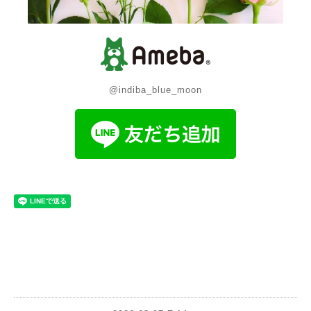
@indiba_blue_moon