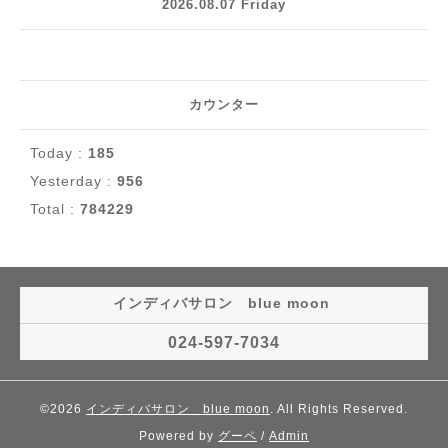
2026.08.07 Friday
カウンター
Today :
185
Yesterday :
956
Total :
784229
インディバサロン blue moon
024-597-7034
©2026
インディバサロン blue moon
. All Rights Reserved.
Powered by
グーペ
/
Admin