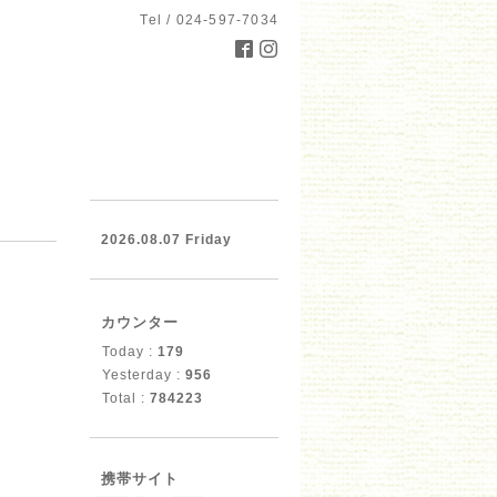
Tel / 024-597-7034
2026.08.07 Friday
カウンター
Today :
179
Yesterday :
956
Total :
784223
携帯サイト