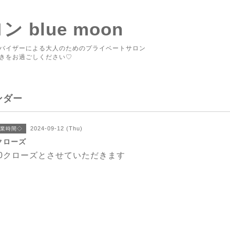
blue moon
バイザーによる大人のためのプライベートサロン
きをお過ごしください♡
ンダー
2024-09-12 (Thu)
業時間◇
0クローズ
00クローズとさせていただきます