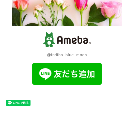
@indiba_blue_moon