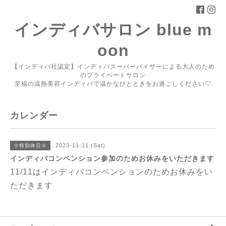
インディバサロン blue m
oon
【インディバ社認定】インディバスーパーバイザーによる大人のため
のプライベートサロン
至福の温熱美容インディバで温かなひとときをお過ごしください♡
カレンダー
2023-11-11 (Sat)
※特別休日※
インディバコンベンション参加のためお休みをいただきます
11/11はインディバコンベンションのためお休みをい
ただきます