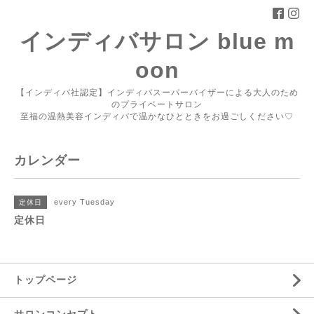
インディバサロン blue m
oon
【インディバ社認定】インディバスーパーバイザーによる大人のため
のプライベートサロン
至福の温熱美容インディバで温かなひとときをお過ごしください♡
カレンダー
every Tuesday
定休日
定休日
トップページ