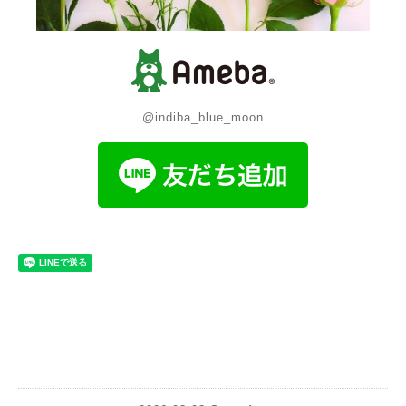
@indiba_blue_moon