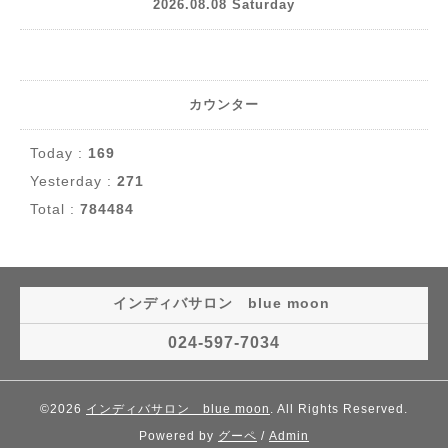
2026.08.08 Saturday
カウンター
Today :
169
Yesterday :
271
Total :
784484
インディバサロン blue moon
024-597-7034
©2026
インディバサロン blue moon
. All Rights Reserved.
Powered by
グーペ
/
Admin