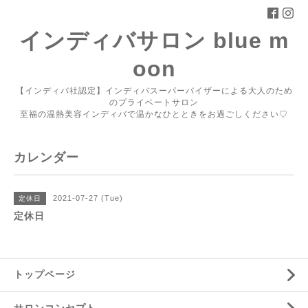
インディバサロン blue m
oon
【インディバ社認定】インディバスーパーバイザーによる大人のため
のプライベートサロン
至福の温熱美容インディバで温かなひとときをお過ごしください♡
カレンダー
2021-07-27 (Tue)
定休日
定休日
トップページ