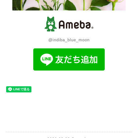
@indiba_blue_moon