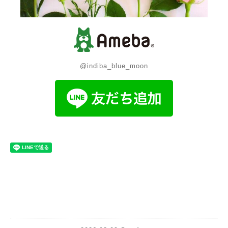
@indiba_blue_moon