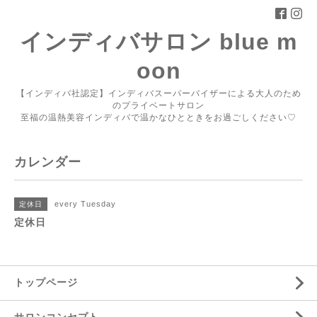
インディバサロン blue m
oon
【インディバ社認定】インディバスーパーバイザーによる大人のため
のプライベートサロン
至福の温熱美容インディバで温かなひとときをお過ごしください♡
カレンダー
every Tuesday
定休日
定休日
トップページ