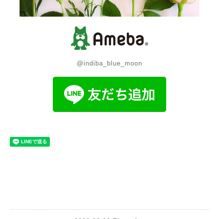
@indiba_blue_moon