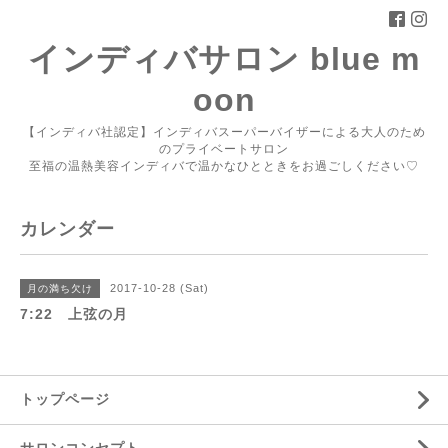
インディバサロン blue m
oon
【インディバ社認定】インディバスーパーバイザーによる大人のため
のプライベートサロン
至福の温熱美容インディバで温かなひとときをお過ごしください♡
カレンダー
2017-10-28 (Sat)
月の満ち欠け
7:22 上弦の月
トップページ