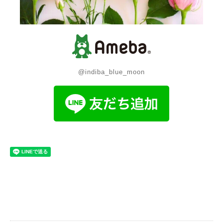
@indiba_blue_moon