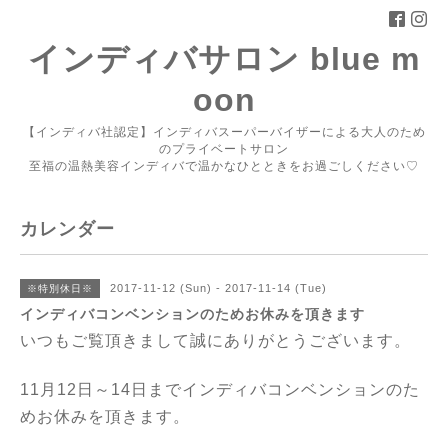
インディバサロン blue m
oon
【インディバ社認定】インディバスーパーバイザーによる大人のため
のプライベートサロン
至福の温熱美容インディバで温かなひとときをお過ごしください♡
カレンダー
2017-11-12 (Sun) - 2017-11-14 (Tue)
※特別休日※
インディバコンベンションのためお休みを頂きます
いつもご覧頂きまして誠にありがとうございます。
11月12日～14日までインディバコンベンションのた
めお休みを頂きます。